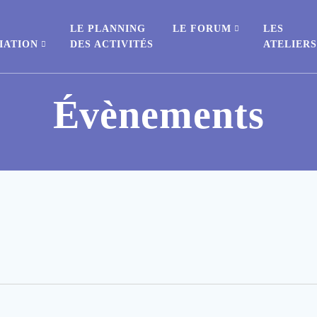
E
LE PLANNING
LE FORUM
LES
IATION
DES ACTIVITÉS
ATELIER
Évènements