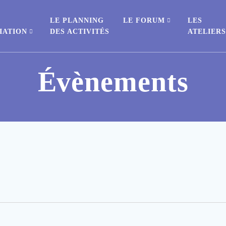
E
LE PLANNING
LE FORUM
LES
IATION
DES ACTIVITÉS
ATELIER
Évènements