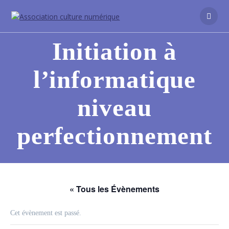
Passer
au
contenu
Initiation à
l’informatique
niveau
perfectionnement
« Tous les Évènements
Cet évènement est passé.