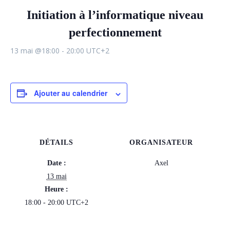
Initiation à l’informatique niveau
perfectionnement
13 mai @18:00
-
20:00
UTC+2
Ajouter au calendrier
DÉTAILS
ORGANISATEUR
Date :
Axel
13 mai
Heure :
18:00 - 20:00
UTC+2