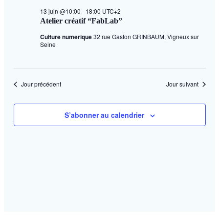
Évèn
date.
13 juin @10:00
-
18:00
UTC+2
Atelier créatif “FabLab”
Culture numerique
32 rue Gaston GRINBAUM, Vigneux sur
Seine
Jour précédent
Jour suivant
S’abonner au calendrier