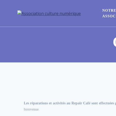
NOTR
ASSOC
Les réparations et activités au Repair Café sont effectuées
bienvenue.