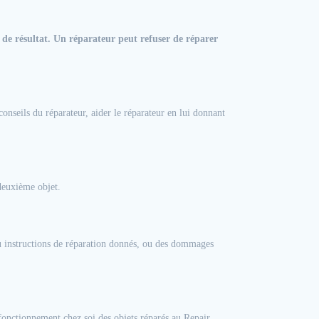
 de résultat. Un réparateur peut refuser de réparer
onseils du réparateur, aider le réparateur en lui donnant
 deuxième objet.
u instructions de réparation donnés, ou des dommages
fonctionnement chez soi des objets réparés au Repair