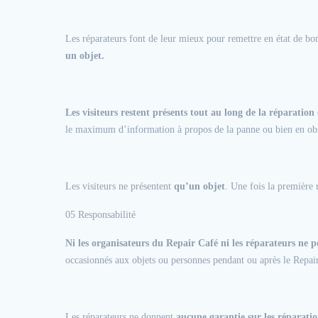
Les réparateurs font de leur mieux pour remettre en état de bo
un objet.
Les visiteurs restent présents tout au long de la réparation
le maximum d’information à propos de la panne ou bien en obser
Les visiteurs ne présentent
qu’un objet
. Une fois la première 
05 Responsabilité
Ni les organisateurs du Repair Café ni les réparateurs ne 
occasionnés aux objets ou personnes pendant ou après le Repair
Les réparateurs ne donnent
aucune garantie sur les réparatio