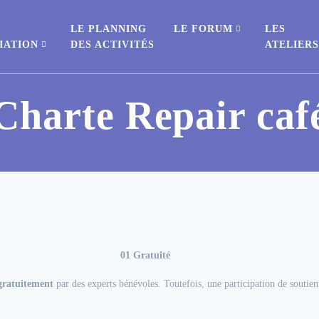
E
LE PLANNING
LE FORUM
LES
IATION
DES ACTIVITÉS
ATELIER
Charte Repair caf
01 Gratuité
 gratuitement
par des experts bénévoles. Toutefois, une participation de soutie