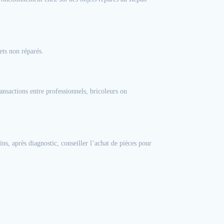
ets non réparés.
ansactions entre professionnels, bricoleurs ou
ns, après diagnostic, conseiller l’achat de pièces pour