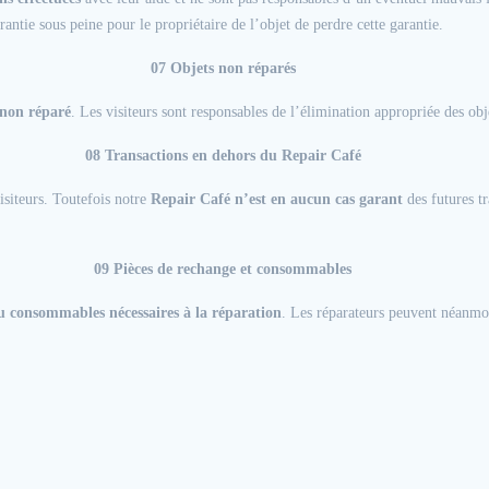
antie sous peine pour le propriétaire de l’objet de perdre cette garantie.
07 Objets non réparés
 non réparé
. Les visiteurs sont responsables de l’élimination appropriée des obj
08 Transactions en dehors du Repair Café
siteurs. Toutefois notre
Repair Café n’est en aucun cas garant
des futures tr
09 Pièces de rechange et consommables
ou consommables nécessaires à la réparation
. Les réparateurs peuvent néanmoi