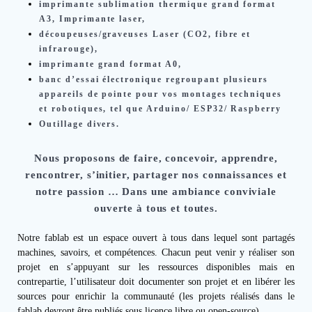
imprimante sublimation thermique grand format
A3, Imprimante laser,
découpeuses/graveuses Laser (CO2, fibre et
infrarouge),
imprimante grand format A0,
banc d’essai électronique regroupant plusieurs
appareils de pointe pour vos montages techniques
et robotiques, tel que Arduino/ ESP32/ Raspberry
Outillage divers.
Nous proposons de faire, concevoir, apprendre,
rencontrer, s’initier, partager nos connaissances et
notre passion … Dans une ambiance conviviale
ouverte à tous et toutes.
Notre fablab est un espace ouvert à tous dans lequel sont partagés
machines, savoirs, et compétences. Chacun peut venir y réaliser son
projet en s’appuyant sur les ressources disponibles mais en
contrepartie, l’utilisateur doit documenter son projet et en libérer les
sources pour enrichir la communauté (les projets réalisés dans le
fablab devront être publiés sous licence libre ou open-source).