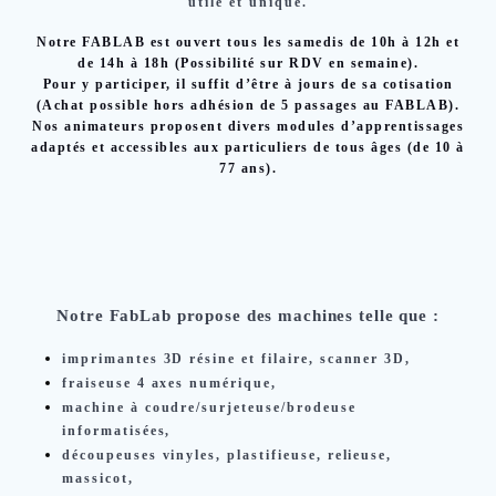
utile et unique.
Notre FABLAB est ouvert tous les samedis de 10h à 12h et
de 14h à 18h (Possibilité sur RDV en semaine).
Pour y participer, il suffit d’être à jours de sa cotisation
(Achat possible hors adhésion de 5 passages au FABLAB).
Nos animateurs proposent divers modules d’apprentissages
adaptés et accessibles aux particuliers de tous âges (de 10 à
77 ans).
Notre FabLab propose des machines telle que :
imprimantes 3D résine et filaire, scanner 3D,
fraiseuse 4 axes numérique,
machine à coudre/surjeteuse/brodeuse
informatisées,
découpeuses vinyles, plastifieuse, relieuse,
massicot,