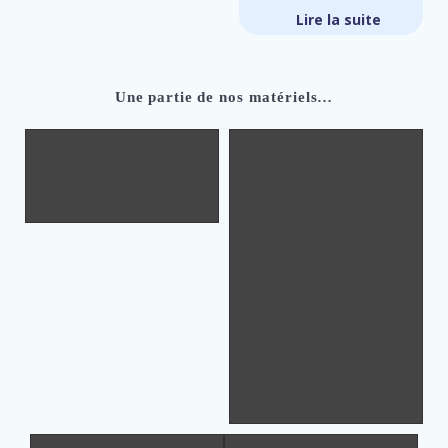
Lire la suite
Une partie de nos matériels…
Creality K2 max