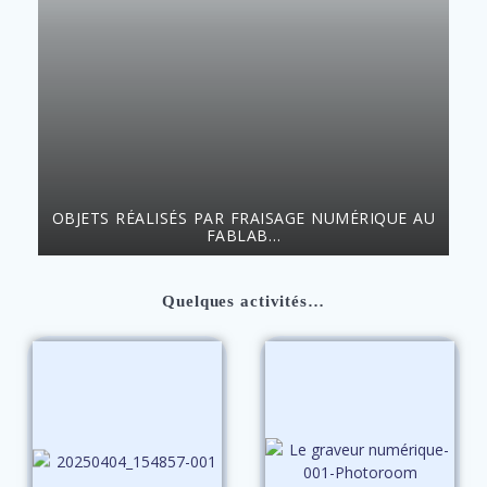
OBJETS RÉALISÉS PAR FRAISAGE NUMÉRIQUE AU
L
FABLAB…
Quelques activités…