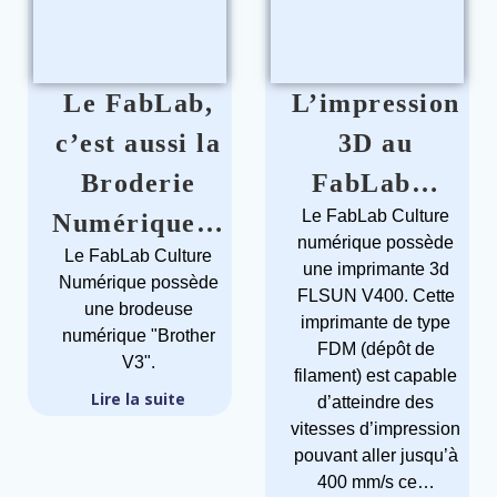
Le FabLab,
L’impression
c’est aussi la
3D au
Broderie
FabLab…
Le FabLab Culture
Numérique…
numérique possède
Le FabLab Culture
une imprimante 3d
Numérique possède
FLSUN V400. Cette
une brodeuse
imprimante de type
numérique "Brother
FDM (dépôt de
V3".
filament) est capable
Lire la suite
d’atteindre des
vitesses d’impression
pouvant aller jusqu’à
400 mm/s ce…