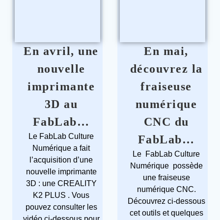
En avril, une
En mai,
nouvelle
découvrez la
imprimante
fraiseuse
3D au
numérique
FabLab…
CNC du
Le FabLab Culture
FabLab…
Numérique a fait
Le FabLab Culture
l’acquisition d’une
Numérique possède
nouvelle imprimante
une fraiseuse
3D : une CREALITY
numérique CNC.
K2 PLUS . Vous
Découvrez ci-dessous
pouvez consulter les
cet outils et quelques
vidéo ci-dessous pour