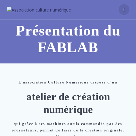
Présentation du
FABLAB
L’association Culture Numérique dispose d’un
atelier de création
numérique
qui grâce à ses machines outils commandés par des
ordinateurs, permet de faire de la création originale,