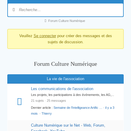
Forum Culture Numérique
Veuillez
Se connecter
pour créer des messages et des
sujets de discussion.
Forum Culture Numérique
La vie de l'association
Les communications de l'association
Les projets, les participations à des événements, les AG,...
21 sujets · 25 messages
Dernier article :
Semaine de l'Intelligeance Artific …
·
il y a 3
mois
·
Thierry
Culture Numérique sur le Net - Web, Forum,