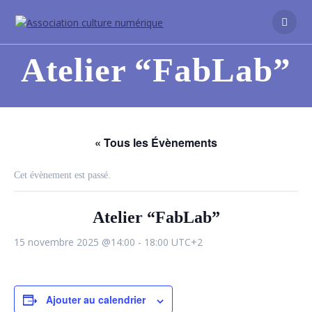
Atelier “FabLab”
« Tous les Évènements
Cet évènement est passé.
Atelier “FabLab”
15 novembre 2025 @14:00
-
18:00
UTC+2
Ajouter au calendrier