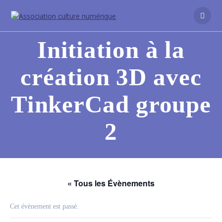
Initiation à la
création 3D avec
TinkerCad groupe
2
« Tous les Évènements
Cet évènement est passé.