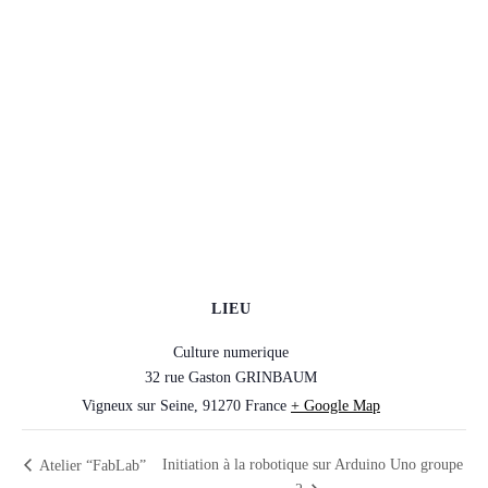
LIEU
Culture numerique
32 rue Gaston GRINBAUM
Vigneux sur Seine
,
91270
France
+ Google Map
Initiation à la robotique sur Arduino Uno groupe
Atelier “FabLab”