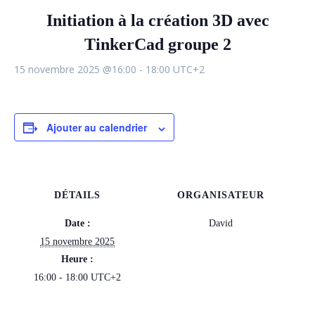
Initiation à la création 3D avec
TinkerCad groupe 2
15 novembre 2025 @16:00
-
18:00
UTC+2
Ajouter au calendrier
DÉTAILS
ORGANISATEUR
Date :
David
15 novembre 2025
Heure :
16:00 - 18:00
UTC+2