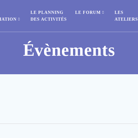
E
LE PLANNING
LE FORUM
LES
IATION
DES ACTIVITÉS
ATELIER
Évènements