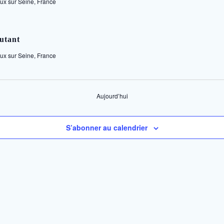
x sur Seine, France
butant
x sur Seine, France
Aujourd’hui
S’abonner au calendrier