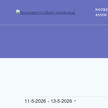
NOTR
ASSOC
 - 
11-5-2026
13-5-2026
Sélectionnez