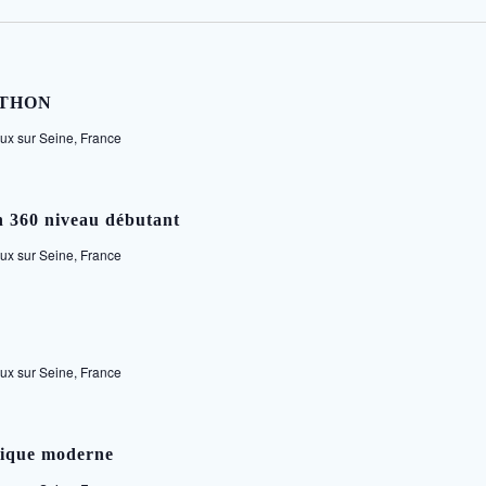
PYTHON
x sur Seine, France
on 360 niveau débutant
x sur Seine, France
x sur Seine, France
ogique moderne