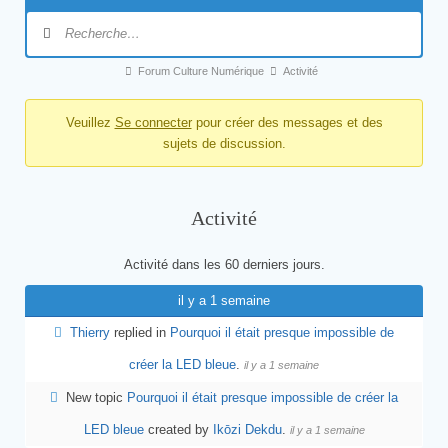
Forum Culture Numérique
Activité
Veuillez
Se connecter
pour créer des messages et des
sujets de discussion.
Activité
Activité dans les 60 derniers jours.
il y a 1 semaine
Thierry
replied in
Pourquoi il était presque impossible de
créer la LED bleue
.
il y a 1 semaine
New topic
Pourquoi il était presque impossible de créer la
LED bleue
created by
Ikōzi Dekdu
.
il y a 1 semaine