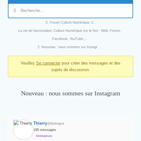
Forum Culture Numérique
La vie de l'association: Culture Numérique sur le Net - Web, Forum,
Facebook, YouTube,...
Nouveau : nous sommes sur Instagr …
Veuillez
Se connecter
pour créer des messages et des
sujets de discussion.
Nouveau : nous sommes sur Instagram
Thierry
@tbelvigne
195 messages
Animateurs