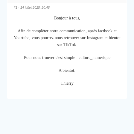
#1
· 14 juillet 2025, 20:48
Bonjour à tous,
Afin de complèter notre communication, après factbook et
Yourtube, vous pourrez nous retrouver sur Instagram et bientot
sur TikTok.
Pour nous trouver c'est simple : culture_numerique
A bientot.
Thierry