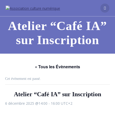
Atelier “Café IA”
sur Inscription
« Tous les Évènements
Cet évènement est passé.
Atelier “Café IA” sur Inscription
6 décembre 2025 @14:00
-
16:00
UTC+2