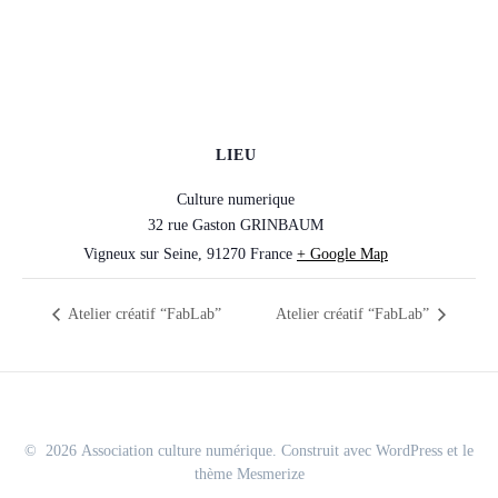
LIEU
Culture numerique
32 rue Gaston GRINBAUM
Vigneux sur Seine
,
91270
France
+ Google Map
Atelier créatif “FabLab”
Atelier créatif “FabLab”
© 2026 Association culture numérique. Construit avec WordPress et le
thème Mesmerize