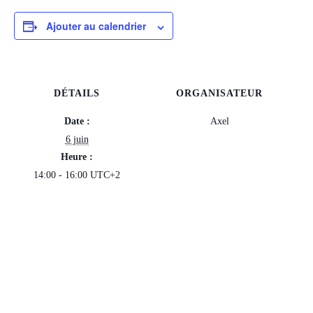
Ajouter au calendrier
DÉTAILS
ORGANISATEUR
Date :
Axel
6 juin
Heure :
14:00 - 16:00
UTC+2