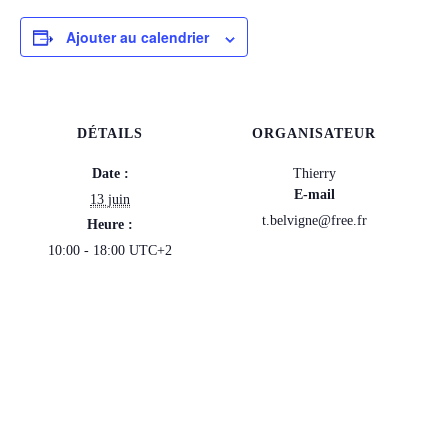
Ajouter au calendrier
DÉTAILS
ORGANISATEUR
Date :
Thierry
E-mail
13 juin
t.belvigne@free.fr
Heure :
10:00 - 18:00
UTC+2