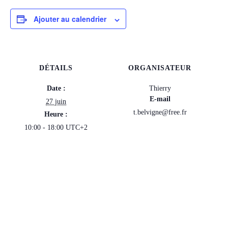
Ajouter au calendrier
DÉTAILS
ORGANISATEUR
Date :
Thierry
E-mail
27 juin
t.belvigne@free.fr
Heure :
10:00 - 18:00
UTC+2