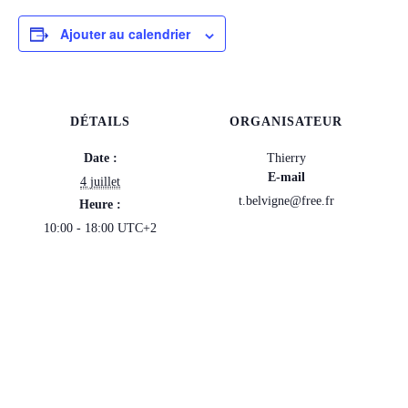
Ajouter au calendrier
DÉTAILS
ORGANISATEUR
Date :
Thierry
E-mail
4 juillet
t.belvigne@free.fr
Heure :
10:00 - 18:00
UTC+2