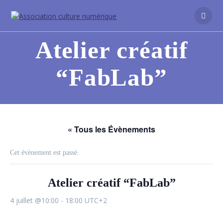
Atelier créatif
“FabLab”
« Tous les Évènements
Cet évènement est passé.
Atelier créatif “FabLab”
4 juillet @10:00
-
18:00
UTC+2