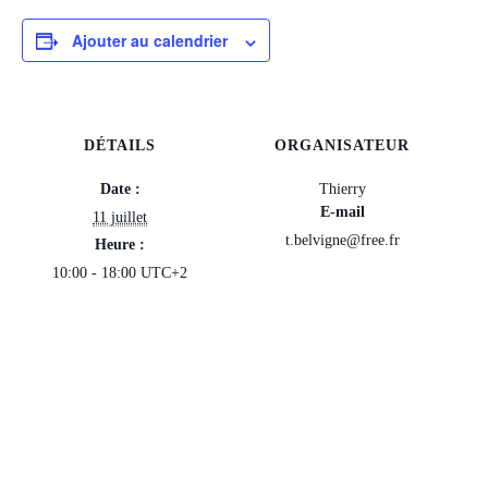
Ajouter au calendrier
DÉTAILS
ORGANISATEUR
Date :
Thierry
E-mail
11 juillet
t.belvigne@free.fr
Heure :
10:00 - 18:00
UTC+2