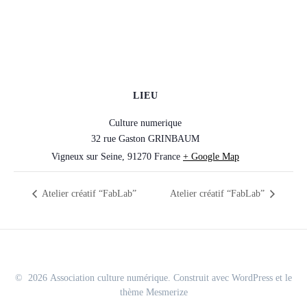
LIEU
Culture numerique
32 rue Gaston GRINBAUM
Vigneux sur Seine
,
91270
France
+ Google Map
Atelier créatif “FabLab”
Atelier créatif “FabLab”
© 2026 Association culture numérique. Construit avec WordPress et le
thème Mesmerize