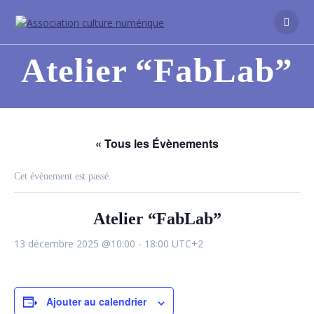
Atelier “FabLab”
« Tous les Évènements
Cet évènement est passé.
Atelier “FabLab”
13 décembre 2025 @10:00
-
18:00
UTC+2
Ajouter au calendrier