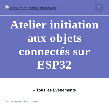
Atelier initiation
aux objets
connectés sur
ESP32
« Tous les Évènements
Cet évènement est passé.