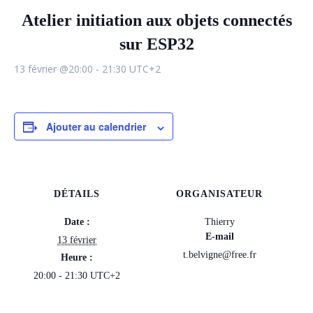
Atelier initiation aux objets connectés
sur ESP32
13 février @20:00
-
21:30
UTC+2
Ajouter au calendrier
DÉTAILS
ORGANISATEUR
Date :
Thierry
E-mail
13 février
t.belvigne@free.fr
Heure :
20:00 - 21:30
UTC+2