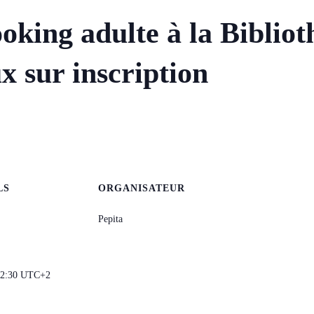
oking adulte à la Biblio
sur inscription
LS
ORGANISATEUR
Pepita
12:30
UTC+2