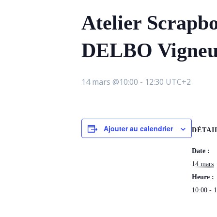
Atelier Scrapbo
DELBO Vigneux 
14 mars @10:00
-
12:30
UTC+2
Ajouter au calendrier
DÉTAI
Date :
14 mars
Heure :
10:00 - 