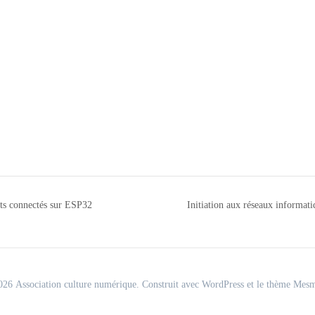
ets connectés sur ESP32
Initiation aux réseaux informat
26 Association culture numérique. Construit avec WordPress et le
thème Mesm