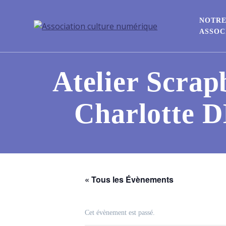
NOTR
ASSOC
Atelier Scrap
Charlotte D
« Tous les Évènements
Cet évènement est passé.