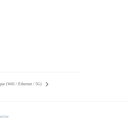
ique (Wifi / Ethernet / 5G)
erize