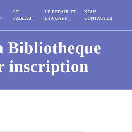
LE
LE REPAIR ET
NOUS
S
FABLAB
L’IA CAFÉ
CONTACTER
a Bibliotheque
 inscription