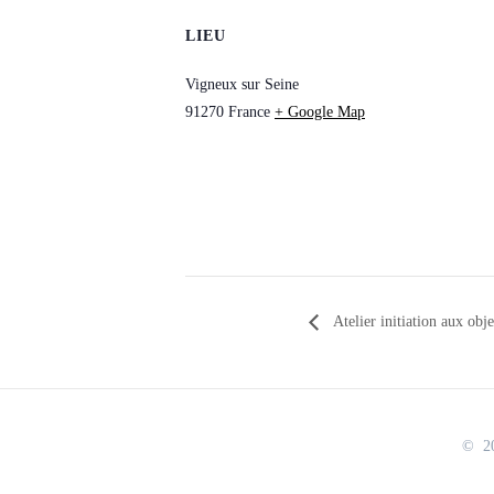
LIEU
Vigneux sur Seine
91270
France
+ Google Map
Atelier initiation aux obj
© 20