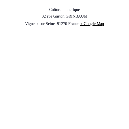
Culture numerique
32 rue Gaston GRINBAUM
Vigneux sur Seine
,
91270
France
+ Google Map