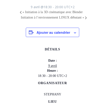
9 avril @18:30
-
20:00
UTC+2
«
Initiation à la 3D cinématique avec Blender
Initiation à l’environnement LINUX débutant
»
Ajouter au calendrier
DÉTAILS
Date :
9 avril
Heure :
18:30 - 20:00
UTC+2
ORGANISATEUR
STEPHANY
LIEU