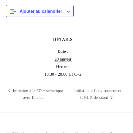
Ajouter au calendrier
DÉTAILS
Date :
29 janvier
Heure :
18:30 - 20:00
UTC+2
Initiation à l’environnement
Initiation à la 3D cinématique
avec Blender
LINUX débutant