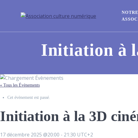
NOTR
ASSOC
Initiation à
« Tous les Évènements
Cet évènement est passé.
Initiation à la 3D ci
17 décembre 2025 @20:00
-
21:30
UTC+2