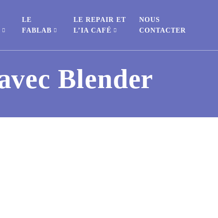
LE
LE REPAIR ET
NOUS
S
FABLAB
L’IA CAFÉ
CONTACTER
 avec Blender