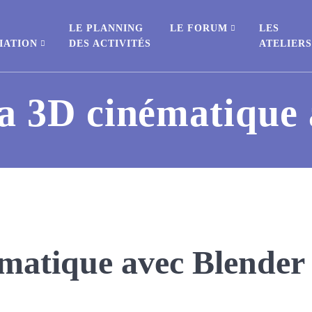
E
LE PLANNING
LE FORUM
LES
IATION
DES ACTIVITÉS
ATELIER
 la 3D cinématique
nématique avec Blender