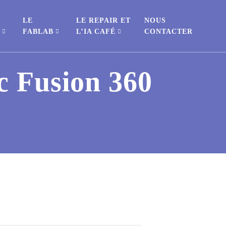
LE
LE REPAIR ET
NOUS
S
FABLAB
L’IA CAFÉ
CONTACTER
ec Fusion 360