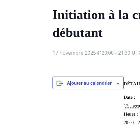
Initiation à la
débutant
17 novembre 2025 @20:00
-
21:30
UT
Ajouter au calendrier
DÉTAI
Date :
17 nove
Heure :
20:00 - 