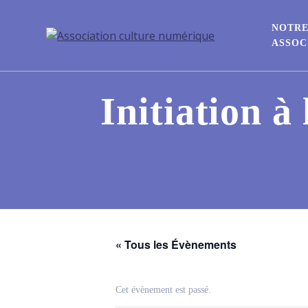
NOTR
ASSOC
Initiation à
« Tous les Évènements
Cet évènement est passé.