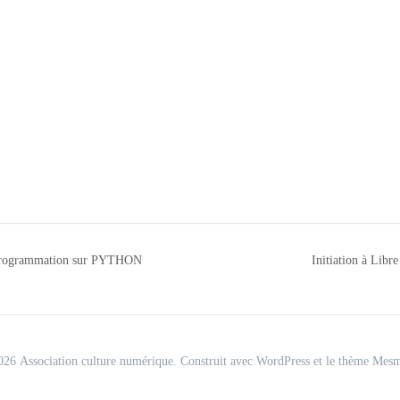
a programmation sur PYTHON
Initiation à Lib
26 Association culture numérique. Construit avec WordPress et le
thème Mesm