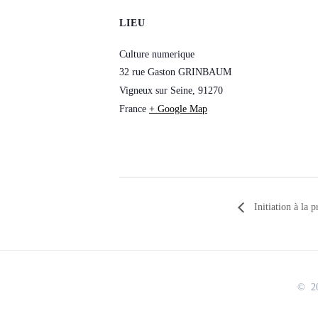
LIEU
Culture numerique
32 rue Gaston GRINBAUM
Vigneux sur Seine
,
91270
France
+ Google Map
Initiation à l
© 20