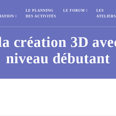
E
LE PLANNING
LE FORUM
LES
IATION
DES ACTIVITÉS
ATELIER
 la création 3D av
niveau débutant