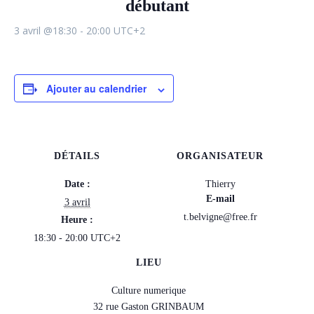
débutant
3 avril @18:30
-
20:00
UTC+2
Ajouter au calendrier
DÉTAILS
ORGANISATEUR
Date :
Thierry
E-mail
3 avril
t.belvigne@free.fr
Heure :
18:30 - 20:00
UTC+2
LIEU
Culture numerique
32 rue Gaston GRINBAUM