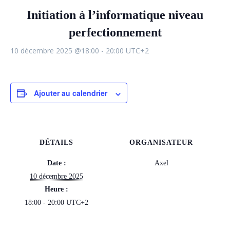
Initiation à l’informatique niveau
perfectionnement
10 décembre 2025 @18:00
-
20:00
UTC+2
Ajouter au calendrier
DÉTAILS
ORGANISATEUR
Date :
Axel
10 décembre 2025
Heure :
18:00 - 20:00
UTC+2