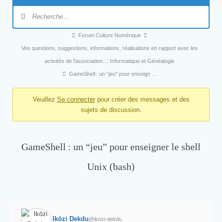
Forum Culture Numérique
Vos questions, suggestions, informations, réalisations en rapport avec les
activités de l'association...: Informatique et Généalogie
GameShell : un “jeu” pour enseign …
Veuillez
Se connecter
pour créer des messages et des
sujets de discussion.
GameShell : un “jeu” pour enseigner le shell
Unix (bash)
Ikōzi Dekdu
@ikozi-dekdu