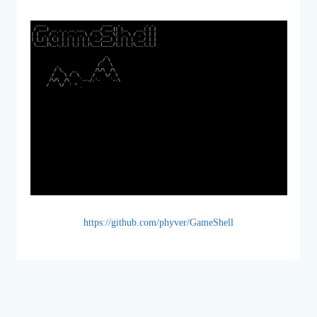
https://github.com/phyver/GameShell