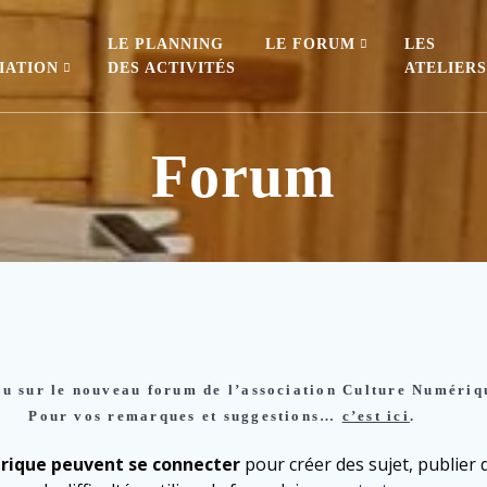
E
LE PLANNING
LE FORUM
LES
IATION
DES ACTIVITÉS
ATELIER
Forum
u sur le nouveau forum de l’association Culture Numériq
Pour vos remarques et suggestions…
c’est ici
.
érique peuvent se connecter
pour créer des sujet, publier