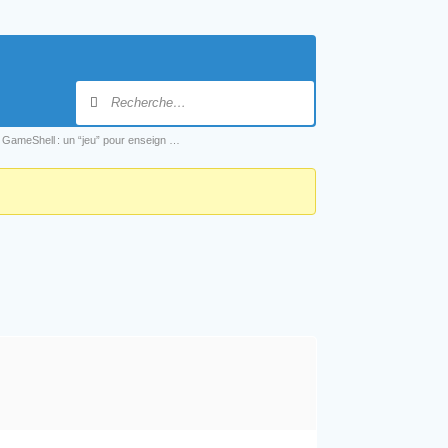
GameShell : un “jeu” pour enseign …