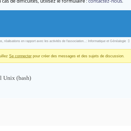
cas de difficultés, utilisez le formulaire :
contactez-nous
.
, réalisations en rapport avec les activités de l'association...: Informatique et Généalogie
uillez
Se connecter
pour créer des messages et des sujets de discussion.
l Unix (bash)