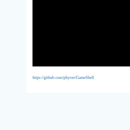
https://github.com/phyver/GameShell