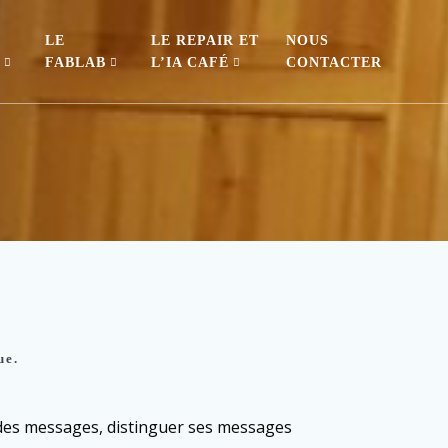
LE
LE REPAIR ET
NOUS
S
FABLAB
L’IA CAFÉ
CONTACTER
ue.
 des messages, distinguer ses messages