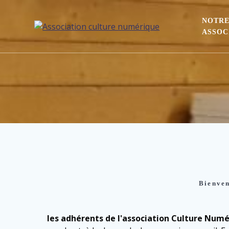
NOTR
ASSOC
Bienven
les adhérents de l'association Culture Num