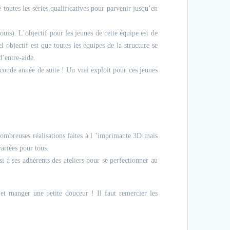
toutes les séries qualificatives pour parvenir jusqu’en
is). L’objectif pour les jeunes de cette équipe est de
l objectif est que toutes les équipes de la structure se
d’entre-aide.
econde année de suite ! Un vrai exploit pour ces jeunes
nombreuses réalisations faites à l ’imprimante 3D mais
variées pour tous.
i à ses adhérents des ateliers pour se perfectionner au
et manger une petite douceur ! Il faut remercier les