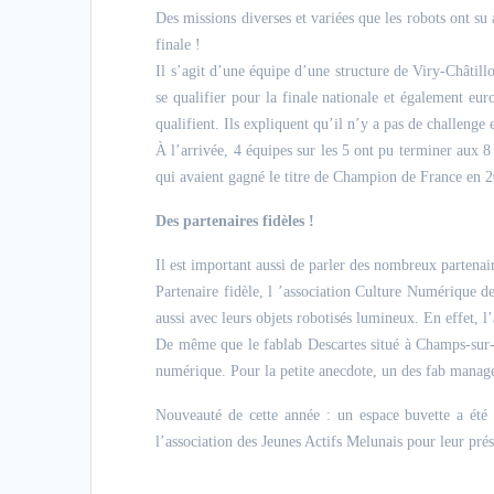
Des missions diverses et variées que les robots ont su
finale !
Il s’agit d’une équipe d’une structure de Viry-Châtil
se qualifier pour la finale nationale et également euro
qualifient. Ils expliquent qu’il n’y a pas de challenge 
À l’arrivée, 4 équipes sur les 5 ont pu terminer aux 8
qui avaient gagné le titre de Champion de France en 2
Des partenaires fidèles !
Il est important aussi de parler des nombreux partenair
Partenaire fidèle, l ’association Culture Numérique d
aussi avec leurs objets robotisés lumineux. En effet, l’
De même que le fablab Descartes situé à Champs-sur-Mar
numérique. Pour la petite anecdote, un des fab manager
Nouveauté de cette année : un espace buvette a été 
l’association des Jeunes Actifs Melunais pour leur pré