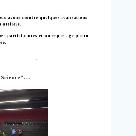
us avons montré quelques réalisations
 ateliers.
pes participantes et un reportage photo
née.
e Science”….