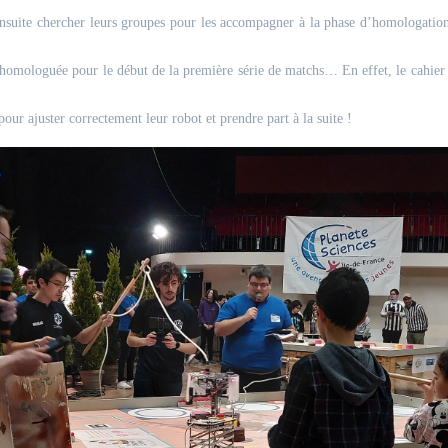
suite chercher leurs groupes pour les accompagner à la phase d’homologations. 
homologuée pour le début de la première série de matchs… En effet, le cahier des
r ajuster correctement leur robot et prendre part à la suite !