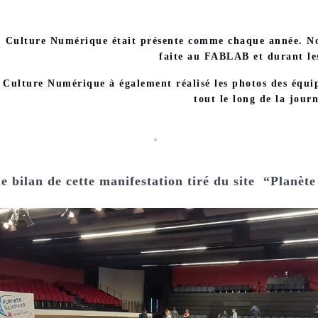
Culture Numérique était présente comme chaque année. No
faite au FABLAB et durant les
Culture Numérique à également réalisé les photos des équi
tout le long de la jour
le bilan de cette manifestation tiré du site “Planèt