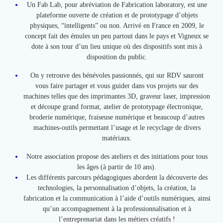
Un Fab Lab, pour abréviation de Fabrication laboratory, est une
plateforme ouverte de création et de prototypage d’objets
physiques, “intelligents” ou non. Arrivé en France en 2009, le
concept fait des émules un peu partout dans le pays et Vigneux se
dote à son tour d’un lieu unique où des dispositifs sont mis à
disposition du public.
On y retrouve des bénévoles passionnés, qui sur RDV sauront
vous faire partager et vous guider dans vos projets sur des
machines telles que des imprimantes 3D, graveur laser, impression
et découpe grand format, atelier de prototypage électronique,
broderie numérique, fraiseuse numérique et beaucoup d’autres
machines-outils permettant l’usage et le recyclage de divers
matériaux.
Notre association propose des ateliers et des initiations pour tous
les âges (à partir de 10 ans).
Les différents parcours pédagogiques abordent la découverte des
technologies, la personnalisation d’objets, la création, la
fabrication et la communication à l’aide d’outils numériques, ainsi
qu’un accompagnement à la professionnalisation et à
l’entreprenariat dans les métiers créatifs !