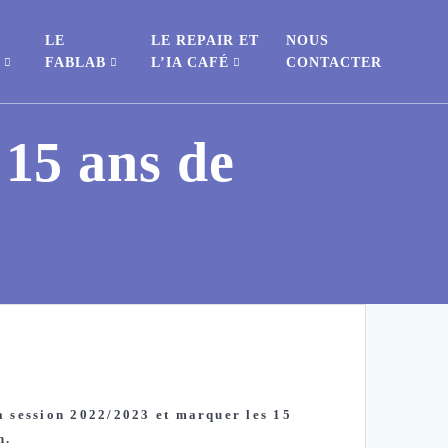
LE
LE REPAIR ET
NOUS
S
FABLAB
L’IA CAFÉ
CONTACTER
 15 ans de
 session 2022/2023 et marquer les 15
n.