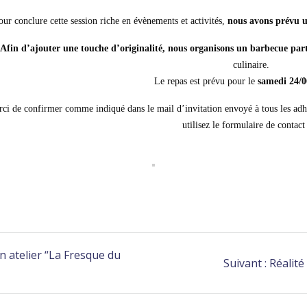
our conclure cette session riche en évènements et activités,
nous avons prévu u
Afin d’ajouter une touche d’originalité, nous organisons un barbecue part
culinaire.
Le repas est prévu pour le
samedi 24/0
ci de confirmer comme indiqué dans le mail d’invitation envoyé à tous les adh
utilisez le formulaire de contact
 atelier “La Fresque du
Suivant :
Réalité