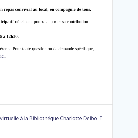
n repas convivial au local, en compagnie de tous.
icipatif
où chacun pourra apporter sa contribution
6 à 12h30.
érents. Pour toute question ou de demande spécifique,
ici
.
 virtuelle à la Bibliothéque Charlotte Delbo