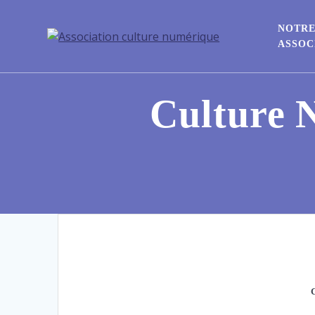
NOTR
ASSOC
Culture N