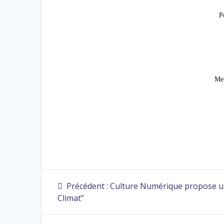
P
Mer
Précédent :
Culture Numérique propose un
Climat”