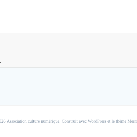
e.
26 Association culture numérique. Construit avec WordPress et le
thème Mesm