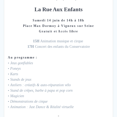
La Rue Aux Enfants
Samedi 14 juin de 14h à 18h
Place Max Dormoy à Vigneux sur Seine
Gratuit et Accès libre
15H
Animation musique et cirque
17H
Concert des enfants du Conservatoire
Au programme :
• Jeux gonflables
• Poneys
• Karts
• Stands de jeux
• Ateliers : créatifs & auto-réparation vélo
• Stand de crêpes, barbe à papa et pop corn
• Magicien
• Démonstrations de cirque
• Animation : Just Dance & Réalité virtuelle