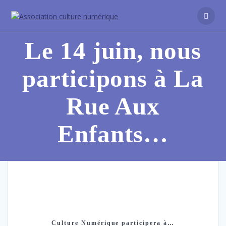
Passer
au
contenu
Le 14 juin, nous
participons à La
Rue Aux
Enfants…
Culture Numérique participera à…