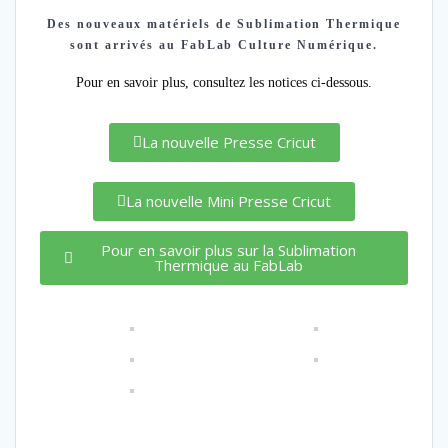
Des nouveaux matériels de Sublimation Thermique
sont arrivés au FabLab Culture Numérique.
Pour en savoir plus, consultez les notices ci-dessous.
La nouvelle Presse Cricut
La nouvelle Mini Presse Cricut
Pour en savoir plus sur la Sublimation
Thermique au FabLab