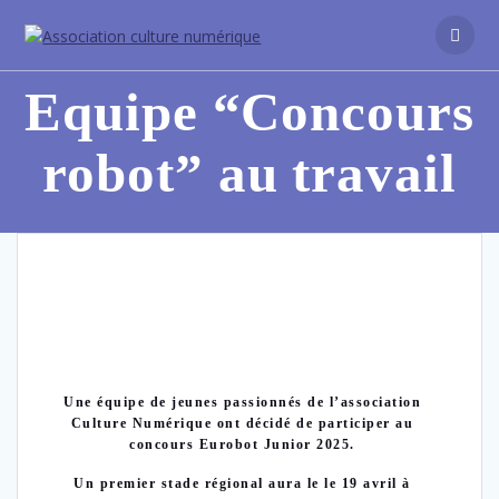
Equipe “Concours
robot” au travail
Une équipe de jeunes passionnés de l’association
Culture Numérique ont décidé de participer au
concours Eurobot Junior 2025.
Un premier stade régional aura le le 19 avril à