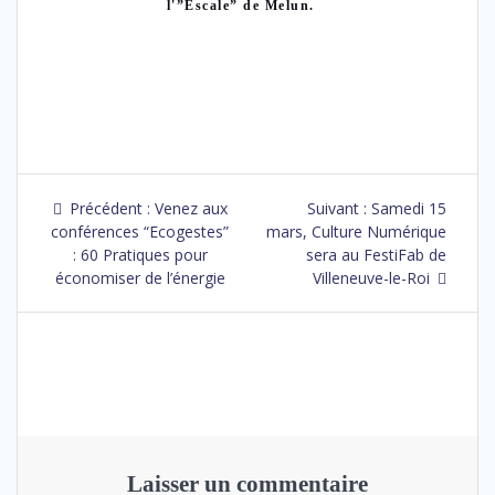
l'”Escale” de Melun.
Précédent :
Venez aux
Suivant :
Samedi 15
conférences “Ecogestes”
mars, Culture Numérique
: 60 Pratiques pour
sera au FestiFab de
économiser de l’énergie
Villeneuve-le-Roi
Laisser un commentaire