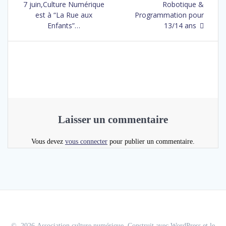
7 juin,Culture Numérique
Robotique &
est à “La Rue aux
Programmation pour
Enfants”…
13/14 ans
Laisser un commentaire
Vous devez
vous connecter
pour publier un commentaire.
© 2026 Association culture numérique. Construit avec WordPress et le