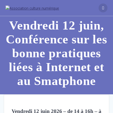
Vendredi 12 juin,
Conférence sur les
bonne pratiques
liées à Internet et
au Smatphone
Vendredi 12 juin 2026 – de 14 à 16h – à