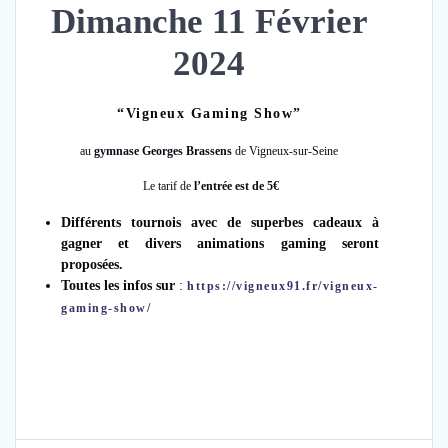
Dimanche 11 Février
2024
“Vigneux Gaming Show”
au
gymnase Georges Brassens
de Vigneux-sur-Seine
Le tarif de
l’entrée est de 5€
D
ifférents tournois avec de superbes cadeaux à
gagner et
divers animations gaming seront
proposées.
Toutes les infos sur
:
https://vigneux91.fr/vigneux-
gaming-show/