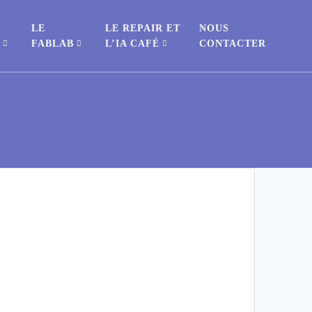
LE
LE REPAIR ET
NOUS
S
FABLAB
L’IA CAFÉ
CONTACTER