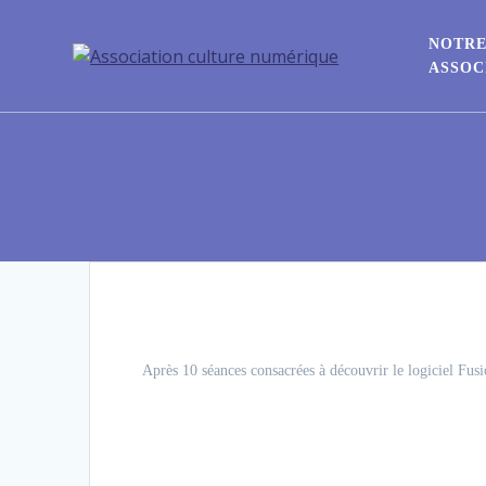
NOTR
ASSOC
Après 10 séances consacrées à découvrir le logiciel Fusi