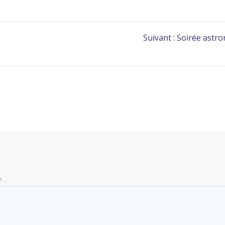
Suivant :
Soirée astro
e.