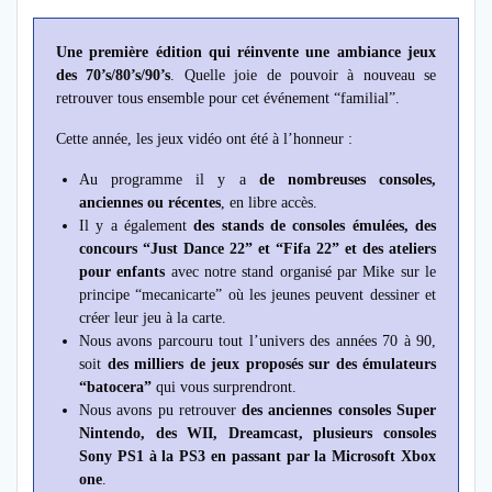
Une première édition qui réinvente une ambiance jeux
des 70’s/80’s/90’s
. Quelle joie de pouvoir à nouveau se
retrouver tous ensemble pour cet événement “familial”.
Cette année, les jeux vidéo ont été à l’honneur :
Au programme il y a
de nombreuses consoles,
anciennes ou récentes
, en libre accès.
Il y a également
des stands de consoles émulées, des
concours “Just Dance 22” et “Fifa 22” et des ateliers
pour enfants
avec notre stand organisé par Mike sur le
principe “mecanicarte” où les jeunes peuvent dessiner et
créer leur jeu à la carte.
Nous avons parcouru tout l’univers des années 70 à 90,
soit
des milliers de jeux proposés sur des émulateurs
“batocera”
qui vous surprendront.
Nous avons pu retrouver
des anciennes consoles Super
Nintendo, des WII, Dreamcast, plusieurs consoles
Sony PS1 à la PS3 en passant par la Microsoft Xbox
one
.