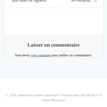
jeux video de Vigneux…
en-Hurepoix…
Laisser un commentaire
Vous devez
vous connecter
pour publier un commentaire.
© 2026 Association culture numérique. Construit avec WordPress et le
thème Mesmerize