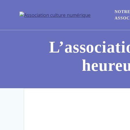
NOTR
ASSOC
L’associati
heure