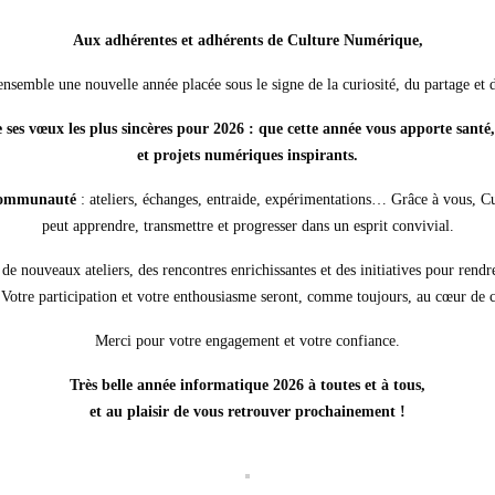
Aux adhérentes et adhérents de Culture Numérique,
nsemble une nouvelle année placée sous le signe de la curiosité, du partage et d
ses vœux les plus sincères pour 2026 : que cette année vous apporte santé,
et projets numériques inspirants.
 communauté
: ateliers, échanges, entraide, expérimentations… Grâce à vous, C
peut apprendre, transmettre et progresser dans un esprit convivial.
de nouveaux ateliers, des rencontres enrichissantes et des initiatives pour rendre
 Votre participation et votre enthousiasme seront, comme toujours, au cœur de c
Merci pour votre engagement et votre confiance.
Très belle année informatique 2026 à toutes et à tous,
et au plaisir de vous retrouver prochainement !