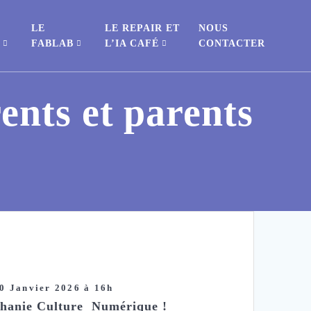
LE
LE REPAIR ET
NOUS
S
FABLAB
L’IA CAFÉ
CONTACTER
ents et parents
0 Janvier 2026 à 16h
phanie Culture Numérique !