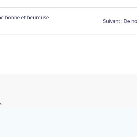
une bonne et heureuse
Suivant :
De no
e.