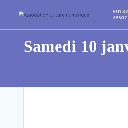
NOTR
ASSOC
Samedi 10 janv