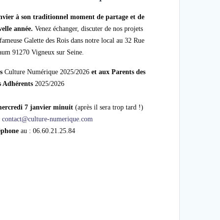
onvier à son traditionnel moment de partage et de
velle année.
Venez échanger, discuter de nos projets
 fameuse Galette des Rois dans notre local au 32 Rue
aum 91270 Vigneux sur Seine.
s
Culture Numérique 2025/2026
et
aux
Parents des
s Adhérents
2025/2026
 mercredi 7 janvier minuit
(après il sera trop tard !)
:
contact@culture-numerique.com
éphone
au : 06.60.21.25.84