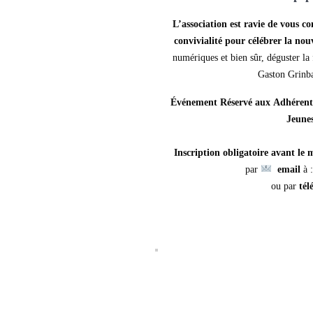
L’association est ravie de vous c
convivialité pour célébrer la nou
numériques et bien sûr, déguster la
Gaston Grinb
Événement Réservé aux
Adhérent
Jeune
Inscription obligatoire avant le
par
email
à 
ou par
tél