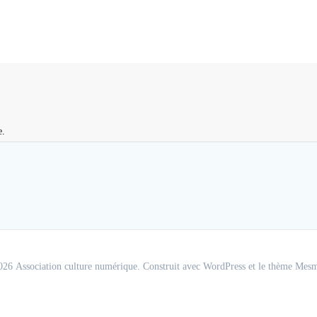
e.
26 Association culture numérique. Construit avec WordPress et le
thème Mesm