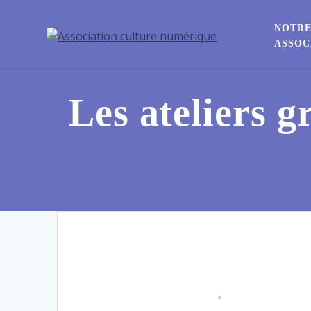
NOTR
ASSOC
Les ateliers g