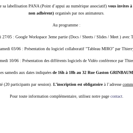
 sa labellisation PANA (Point d’appui au numérique associatif)
vous invites à 
non adhérent)
organisés par nos animateurs.
Au programme :
 27/05 : Google Workspace 3eme partie (Docs / Sheets / Slides / Meet ) avec T
amedi 03/06 : Présentation du logiciel collaboratif “Tableau MIRO” par Thierr
medi 10/06 : Présentation des différents logiciels de Vidéo conférence par Thie
 les samedis aux dates indiquées
de 16h à 18h au 32 Rue Gaston GRINBAUM 
é (20 participants par session).
L’inscription est obligatoire
à l’adresse
commu
Pour toute information complémentaire, utilisez notre page
contact
.