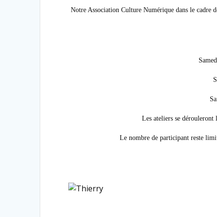
Notre Association Culture Numérique dans le cadre de
Samedi
S
Sa
Les ateliers se dérouleront
Le nombre de participant reste limit