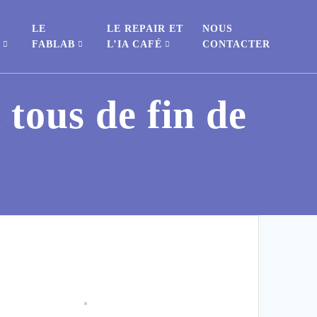
LE
LE REPAIR ET
NOUS
S
FABLAB
L’IA CAFÉ
CONTACTER
 tous de fin de