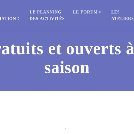
E
LE PLANNING
LE FORUM
LES
IATION
DES ACTIVITÉS
ATELIER
ratuits et ouverts à
saison