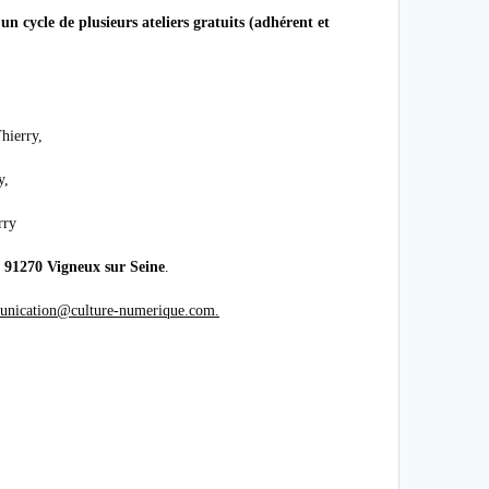
un cycle de plusieurs ateliers gratuits (adhérent et
hierry,
y,
rry
91270 Vigneux sur Seine
.
nication@culture-numerique.com.