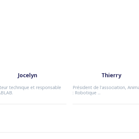
Jocelyn
Thierry
teur technique et responsable
Président de l'association, Anim
ABLAB.
: Robotique ...