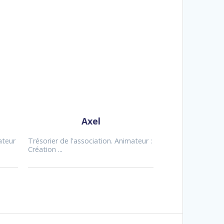
Axel
ateur
Trésorier de l'association. Animateur :
Création ...