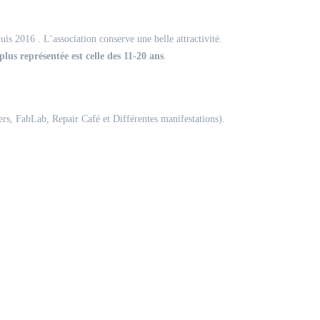
is 2016 . L’association conserve une belle attractivité.
plus représentée est celle des 11-20 ans
.
iers, FabLab, Repair Café et Différentes manifestations).