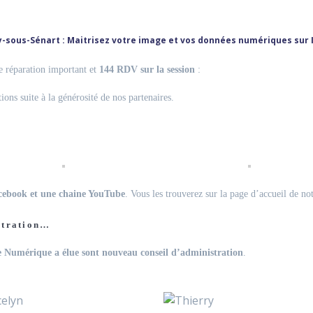
y-sous-Sénart : Maitrisez votre image et vos données numériques sur 
de réparation important et
144 RDV sur la session
:
tions suite à la générosité de nos partenaires.
cebook et une chaine YouTube
. Vous les trouverez sur la page d’accueil de n
stration…
 Numérique a élue sont nouveau conseil d’administration
.