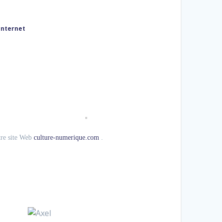
Internet
otre site Web
culture-numerique.com
.