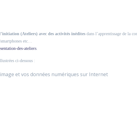
initiation (Ateliers) avec des activités inédites
dans l’apprentissage de la con
s/smartphones etc…
entation-des-ateliers
.
lustrées ci-dessous :