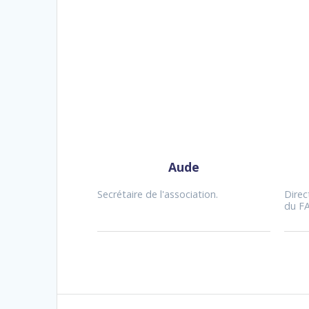
Aude
Secrétaire de l'association.
Direc
du F