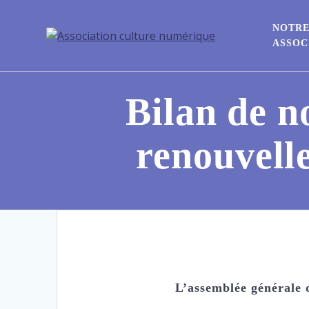
NOTR
ASSOC
Bilan de n
renouvell
L’assemblée générale 